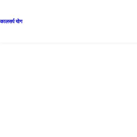
कालसर्प योग