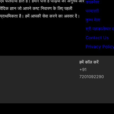
एवं फलदायी होते है। हमारे पास है पीढ़ियों का अनुभव और
कालभैरव
वैदिक ज्ञान जो आपने कष्ट निवारण के लिए पहली
भस्मारती
प्राथमिकता है। हमें आपकी सेवा करने का अवसर दें।
कुम्भ मेला
श्री महाकालेश्वर द
Contact Us
Privacy Polic
हमें कॉल करें
+91
7201092290