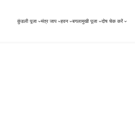
कुंडली पूजा
मंत्र जाप
हवन
बगलामुखी पूजा
दोष चेक करें
कुंडली दोष निवारण