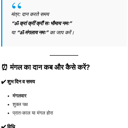
मंत्र: दान करते समय
“ॐ क्रां क्रीं क्रौं सः भौमाय नमः”
या
“ॐ मंगलाय नमः”
का जाप करें।
⏰ मंगल का दान कब और कैसे करें?
✔️ शुभ दिन व समय
मंगलवार
शुक्ल पक्ष
प्रातःकाल या मंगल होरा
✔️ विधि