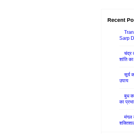
Recent Po
Tran
Sarp D
चंद्र
शांति का 
सूर्य 
उपाय
बुध क
का प्रभा
मंगल 
शक्तिशा