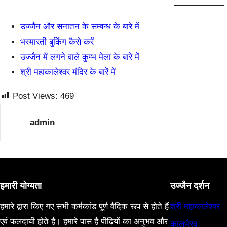
उज्जैन और सनातन के सम्बन्ध के बारे में
भस्मारती बुकिंग कैसे करें
उज्जैन में लगने वाले कुम्भ मेला के बारे में
श्री महाकालेश्वर मंदिर के बारें में
Post Views:
469
admin
हमारी योग्यता
उज्जैन दर्शन
हमारे द्वारा किए गए सभी कर्मकांड पूर्ण वैदिक रूप से होते हैं
श्री महाकालेश्वर
एवं फलदायी होते है। हमारे पास है पीढ़ियों का अनुभव और
कालभैरव