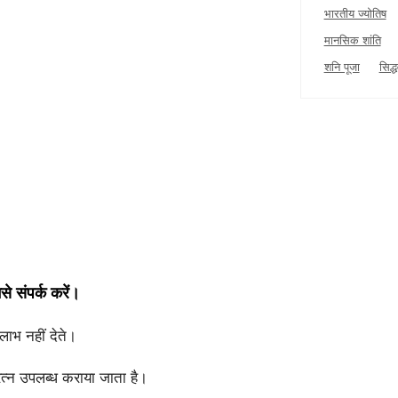
भारतीय ज्योतिष
मानसिक शांति
शनि पूजा
सिद्
े संपर्क करें।
लाभ नहीं देते।
रत्न उपलब्ध कराया जाता है।