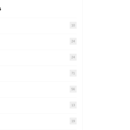
s
10
24
24
71
56
13
19