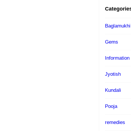
Categorie
Baglamukhi
Gems
Information
Jyotish
Kundali
Pooja
remedies