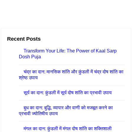
भा
व
औ
र
Recent Posts
मु
क्ति
Transform Your Life: The Power of Kaal Sarp
Dosh Puja
के
उ
चंद्र का दान: मानसिक शांति और कुंडली में चंद्र दोष शांति का
पा
श्रेष्ठ उपाय
य
सूर्य का दान: कुंडली में सूर्य दोष शांति का प्रभावी उपाय
बुध का दान: बुद्धि, व्यापार और वाणी को मजबूत करने का
प्रभावी ज्योतिषीय उपाय
मंगल का दान: कुंडली में मंगल दोष शांति का शक्तिशाली