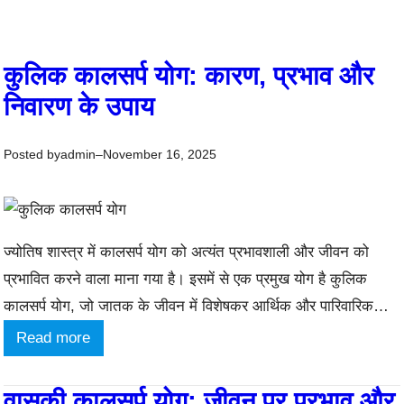
कुलिक कालसर्प योग: कारण, प्रभाव और
निवारण के उपाय
Posted by
–
admin
November 16, 2025
ज्योतिष शास्त्र में कालसर्प योग को अत्यंत प्रभावशाली और जीवन को
प्रभावित करने वाला माना गया है। इसमें से एक प्रमुख योग है कुलिक
कालसर्प योग, जो जातक के जीवन में विशेषकर आर्थिक और पारिवारिक
क्षेत्र में बाधाएं उत्पन्न करता है। कुलिक कालसर्प योग कब बनता है? जब
:
Read more
राहु कुंडली के द्वितीय भाव में और…
कु
लि
वासुकी कालसर्प योग: जीवन पर प्रभाव और