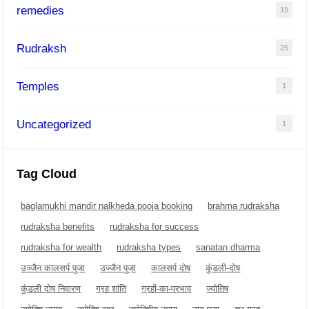
remedies
19
Rudraksh
25
Temples
1
Uncategorized
1
Tag Cloud
baglamukhi mandir nalkheda pooja booking
brahma rudraksha
rudraksha benefits
rudraksha for success
rudraksha for wealth
rudraksha types
sanatan dharma
उज्जैन कालसर्प पूजा
उज्जैन पूजा
कालसर्प दोष
कुंडली-दोष
कुंडली दोष निवारण
ग्रह शांति
ग्रहों-का-प्रभाव
ज्योतिष