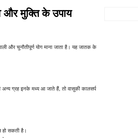
 और मुक्ति के उपाय
S
e
a
r
ावशाली और चुनौतीपूर्ण योग माना जाता है। यह जातक के
c
h
भी अन्य ग्रह इनके मध्य आ जाते हैं, तो वासुकी कालसर्प
टास हो सकती है।