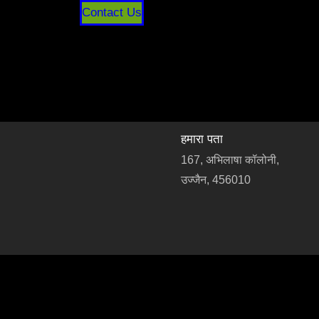
Contact Us
हमारा पता
167, अभिलाषा कॉलोनी,
उज्जैन, 456010