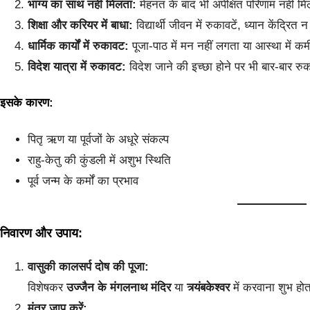
भाग्य का साथ नहीं मिलता:
मेहनत के बाद भी अपेक्षित परिणाम नहीं म
शिक्षा और करियर में बाधा:
विद्यार्थी जीवन में रुकावटें, ध्यान केंद्रित 
धार्मिक कार्यों में रुकावट:
पूजा-पाठ में मन नहीं लगता या आस्था में 
विदेश यात्रा में रुकावट:
विदेश जाने की इच्छा होने पर भी बार-बार र
इसके कारण:
पितृ ऋण या पूर्वजों के अधूरे संकल्प
राहु-केतु की कुंडली में अशुभ स्थिति
पूर्व जन्म के कर्मों का प्रभाव
निवारण और उपाय:
वासुकी कालसर्प दोष की पूजा:
विशेषकर
उज्जैन के मंगलनाथ मंदिर
या
त्र्यंबकेश्वर
में करवाना शुभ होत
मंत्र जाप करें: