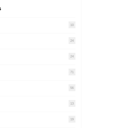
s
10
24
24
71
56
13
19