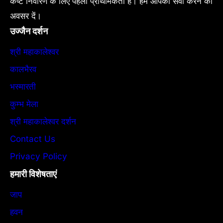
कष्ट निवारण के लिए पहली प्राथमिकता है। हमें आपकी सेवा करने का
अवसर दें।
उज्जैन दर्शन
श्री महाकालेश्वर
कालभैरव
भस्मारती
कुम्भ मेला
श्री महाकालेश्वर दर्शन
Contact Us
Privacy Policy
हमारी विशेषताएं
जाप
हवन