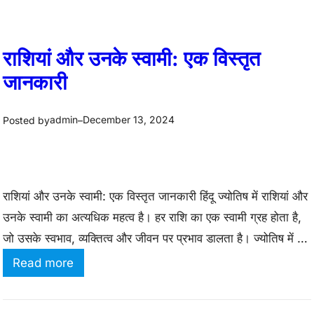
राशियां और उनके स्वामी: एक विस्तृत
जानकारी
admin
December 13, 2024
Posted by
–
राशियां और उनके स्वामी: एक विस्तृत जानकारी हिंदू ज्योतिष में राशियां और
उनके स्वामी का अत्यधिक महत्व है। हर राशि का एक स्वामी ग्रह होता है,
जो उसके स्वभाव, व्यक्तित्व और जीवन पर प्रभाव डालता है। ज्योतिष में 12
राशियां होती हैं, और ये राशियां हमारे जीवन में दिशा और निर्णय लेने में मदद
:
Read more
करती…
रा
शि