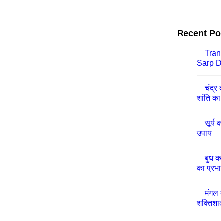
Recent Po
Tran
Sarp D
चंद्र
शांति का 
सूर्य 
उपाय
बुध क
का प्रभा
मंगल 
शक्तिशा