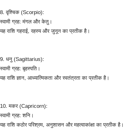
8. वृश्चिक (Scorpio):
स्वामी ग्रह: मंगल और केतु।
यह राशि गहराई, रहस्य और जुनून का प्रतीक है।
9. धनु (Sagittarius):
स्वामी ग्रह: बृहस्पति।
यह राशि ज्ञान, आध्यात्मिकता और स्वतंत्रता का प्रतीक है।
10. मकर (Capricorn):
स्वामी ग्रह: शनि।
यह राशि कठोर परिश्रम, अनुशासन और महत्वाकांक्षा का प्रतीक है।