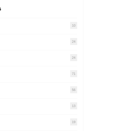
s
10
24
24
71
56
13
19