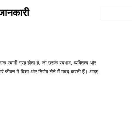
 जानकारी
S
e
a
r
c
h
 एक स्वामी ग्रह होता है, जो उसके स्वभाव, व्यक्तित्व और
मारे जीवन में दिशा और निर्णय लेने में मदद करती हैं। आइए,