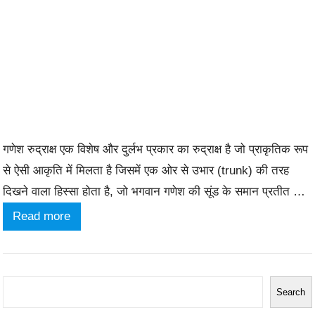
गणेश रुद्राक्ष एक विशेष और दुर्लभ प्रकार का रुद्राक्ष है जो प्राकृतिक रूप
से ऐसी आकृति में मिलता है जिसमें एक ओर से उभार (trunk) की तरह
दिखने वाला हिस्सा होता है, जो भगवान गणेश की सूंड के समान प्रतीत होता
है। इस रुद्राक्ष को सभी कार्यों में सफलता, बाधाओं की समाप्ति, और बुद्धि
:
Read more
तथा…
ग
णे
श
S
Search
रु
e