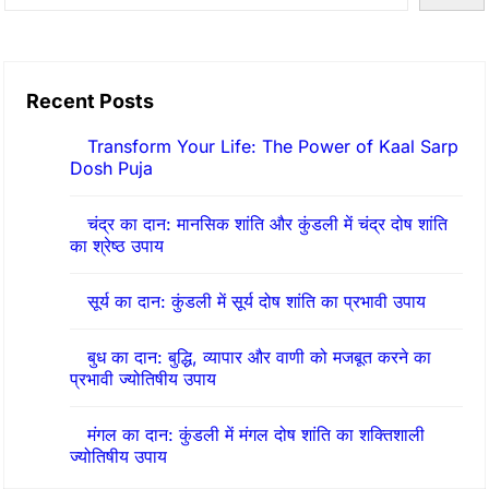
e
द्रा
a
क्ष
r
:
Recent Posts
c
ब्र
h
Transform Your Life: The Power of Kaal Sarp
ह्मा
Dosh Puja
,
चंद्र का दान: मानसिक शांति और कुंडली में चंद्र दोष शांति
वि
का श्रेष्ठ उपाय
ष्णु
औ
सूर्य का दान: कुंडली में सूर्य दोष शांति का प्रभावी उपाय
र
बुध का दान: बुद्धि, व्यापार और वाणी को मजबूत करने का
म
प्रभावी ज्योतिषीय उपाय
हे
श
मंगल का दान: कुंडली में मंगल दोष शांति का शक्तिशाली
ज्योतिषीय उपाय
का