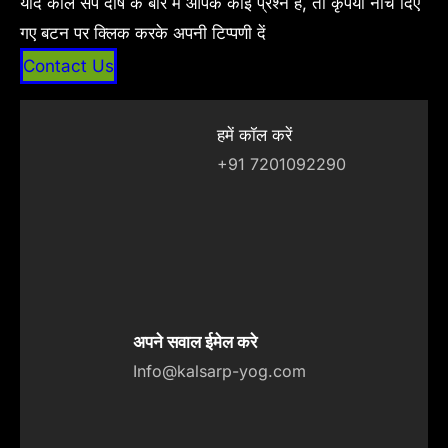
यदि काल सर्प दोष के बारे में आपके कोई प्रश्न हैं, तो कृपया नीचे दिए
गए बटन पर क्लिक करके अपनी टिप्पणी दें
Contact Us
हमें कॉल करें
+91 7201092290
अपने सवाल ईमेल करे
Info@kalsarp-yog.com