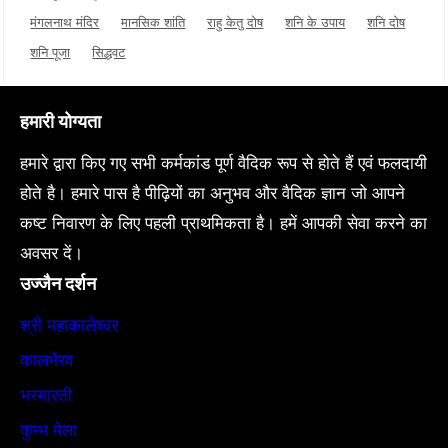
मंगलनाथ मंदिर
मानसिक शांति
राहु केतु दोष
शनि के उपाय
शनि दोष
शनि पूजा
सिद्धवट
हमारी योग्यता
हमारे द्वारा किए गए सभी कर्मकांड पूर्ण वैदिक रूप से होते हैं एवं फलदायी
होते है। हमारे पास है पीढ़ियों का अनुभव और वैदिक ज्ञान जो आपने
कष्ट निवारण के लिए पहली प्राथमिकता है। हमें आपकी सेवा करने का
अवसर दें।
उज्जैन दर्शन
श्री महाकालेश्वर
कालभैरव
भस्मारती
कुम्भ मेला