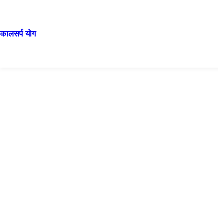
कालसर्प योग