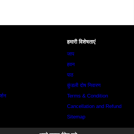
हमारी विशेषताएं
जाप
हवन
पाठ
कुंडली दोष निवारण
र्शन
Terms & Condition
Cancellation and Refund
Sitemap