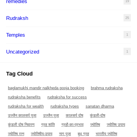
remedies
19
Rudraksh
25
Temples
1
Uncategorized
1
Tag Cloud
baglamukhi mandir nalkheda pooja booking
brahma rudraksha
rudraksha benefits
rudraksha for success
rudraksha for wealth
rudraksha types
sanatan dharma
उज्जैन कालसर्प पूजा
उज्जैन पूजा
कालसर्प दोष
कुंडली-दोष
कुंडली दोष निवारण
ग्रह शांति
ग्रहों-का-प्रभाव
ज्योतिष
ज्योतिष उपाय
ज्योतिष रत्न
ज्योतिषीय-उपाय
नाग पूजा
बुध ग्रह
भारतीय ज्योतिष