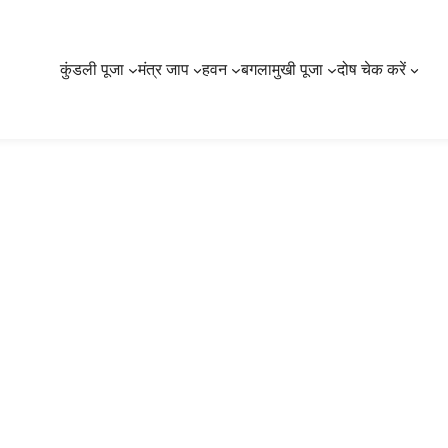
कुंडली पूजा
मंत्र जाप
हवन
बगलामुखी पूजा
दोष चेक करें
सूर्य और चंद्रमा के प्रभा