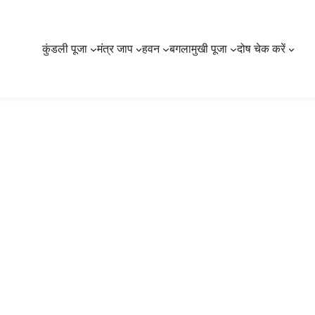
कुंडली पूजा
मंत्र जाप
हवन
बगलामुखी पूजा
दोष चेक करें
राशि और मंगल ग्रह