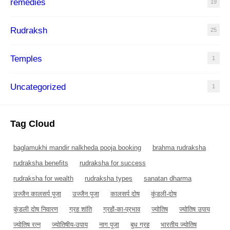
remedies
19
Rudraksh
25
Temples
1
Uncategorized
1
Tag Cloud
baglamukhi mandir nalkheda pooja booking
brahma rudraksha
rudraksha benefits
rudraksha for success
rudraksha for wealth
rudraksha types
sanatan dharma
उज्जैन कालसर्प पूजा
उज्जैन पूजा
कालसर्प दोष
कुंडली-दोष
कुंडली दोष निवारण
ग्रह शांति
ग्रहों-का-प्रभाव
ज्योतिष
ज्योतिष उपाय
ज्योतिष रत्न
ज्योतिषीय-उपाय
नाग पूजा
बुध ग्रह
भारतीय ज्योतिष