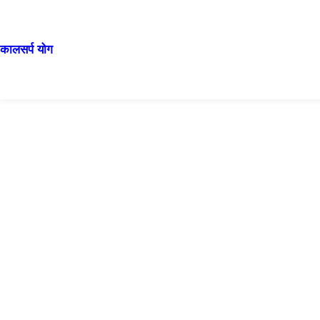
कालसर्प योग