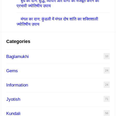
बुध का दान: बुद्धि, व्यापार और वाणी को मजबूत करने का
प्रभावी ज्योतिषीय उपाय
मंगल का दान: कुंडली में मंगल दोष शांति का शक्तिशाली
ज्योतिषीय उपाय
Categories
Baglamukhi
10
Gems
24
Information
24
Jyotish
71
Kundali
56