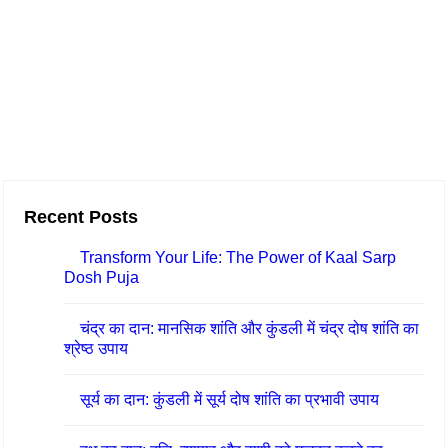
,
प्र
भा
व
औ
र
नि
Recent Posts
वा
र
Transform Your Life: The Power of Kaal Sarp
Dosh Puja
ण
के
चंद्र का दान: मानसिक शांति और कुंडली में चंद्र दोष शांति का
उ
श्रेष्ठ उपाय
पा
सूर्य का दान: कुंडली में सूर्य दोष शांति का प्रभावी उपाय
य