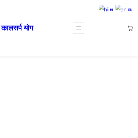
HI
EN
कालसर्प योग
चंद्रमा की स्थिति