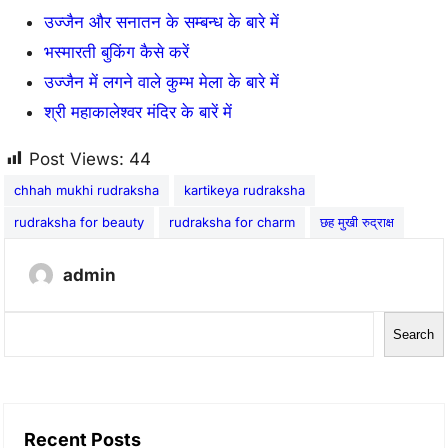
उज्जैन और सनातन के सम्बन्ध के बारे में
भस्मारती बुकिंग कैसे करें
उज्जैन में लगने वाले कुम्भ मेला के बारे में
श्री महाकालेश्वर मंदिर के बारें में
Post Views:
44
chhah mukhi rudraksha
kartikeya rudraksha
rudraksha for beauty
rudraksha for charm
छह मुखी रुद्राक्ष
admin
S
Search
e
a
r
Recent Posts
c