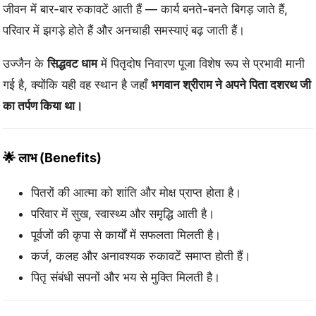
जीवन में बार-बार रुकावटें आती हैं — कार्य बनते-बनते बिगड़ जाते हैं,
₹
,
परिवार में झगड़े होते हैं और अनचाही समस्याएं बढ़ जाती हैं।
5
5
उज्जैन के
सिद्धवट धाम
में पितृदोष निवारण पूजा विशेष रूप से प्रभावी मानी
,
0
गई है, क्योंकि यही वह स्थान है जहाँ
भगवान श्रीराम ने अपने पिता दशरथ जी
1
0
का तर्पण किया था।
0
.
0
0
🌟 लाभ (Benefits)
.
0
पितरों की आत्मा को शांति और मोक्ष प्राप्त होता है।
0
.
परिवार में सुख, स्वास्थ्य और समृद्धि आती है।
पूर्वजों की कृपा से कार्यों में सफलता मिलती है।
0
कर्ज, कलह और अनावश्यक रुकावटें समाप्त होती हैं।
.
पितृ संबंधी सपनों और भय से मुक्ति मिलती है।