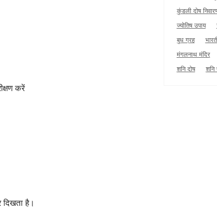
कुंडली दोष निवार
ज्योतिष उपाय
बुध ग्रह
भारत
मंगलनाथ मंदिर
शनि दोष
शनि 
क्षण करें
र दिखता है।