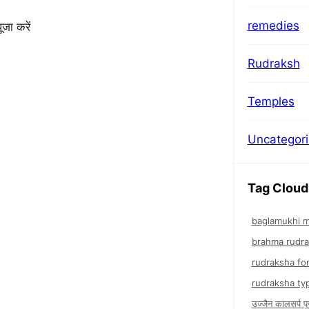
remedies
जा करें
Rudraksh
Temples
Uncategor
Tag Cloud
baglamukhi m
brahma rudr
rudraksha fo
rudraksha ty
उज्जैन कालसर्प पू