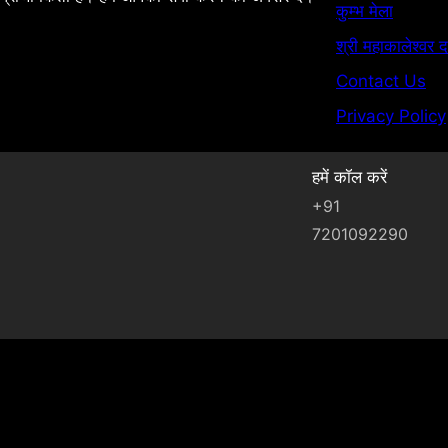
कुम्भ मेला
श्री महाकालेश्वर द
Contact Us
Privacy Policy
हमें कॉल करें
+91
7201092290