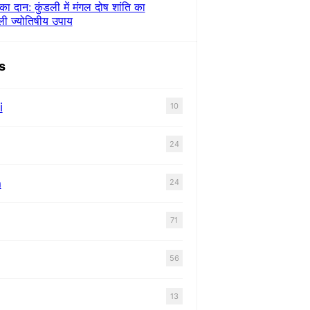
का दान: कुंडली में मंगल दोष शांति का
ली ज्योतिषीय उपाय
s
i
10
24
n
24
71
56
13