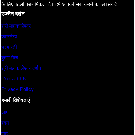
के लिए पहली प्राथमिकता है। हमें आपकी सेवा करने का अवसर दें।
उज्जैन दर्शन
श्री महाकालेश्वर
कालभैरव
भस्मारती
कुम्भ मेला
श्री महाकालेश्वर दर्शन
Contact Us
Privacy Policy
हमारी विशेषताएं
जाप
हवन
पाठ