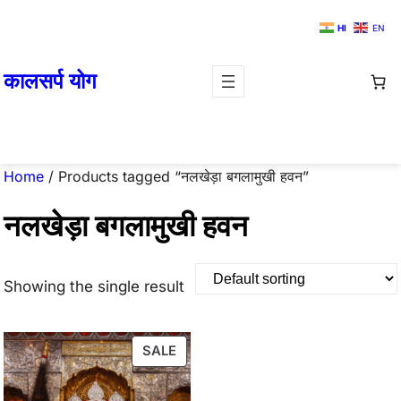
Skip
HI
EN
to
content
कालसर्प योग
Home
/ Products tagged “नलखेड़ा बगलामुखी हवन”
नलखेड़ा बगलामुखी हवन
Showing the single result
PRODUCT
SALE
ON
SALE