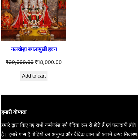
नलखेड़ा बगलामुखी हवन
Original
Current
₹
30,000.00
₹
18,000.00
price
price
Add to cart
was:
is:
₹30,000.00.
₹18,000.00.
हमारी योग्यता
हमारे द्वारा किए गए सभी कर्मकांड पूर्ण वैदिक रूप से होते हैं एवं फलदायी होते
है। हमारे पास है पीढ़ियों का अनुभव और वैदिक ज्ञान जो आपने कष्ट निवारण