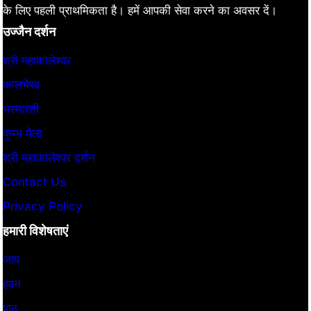
के लिए पहली प्राथमिकता है। हमें आपकी सेवा करने का अवसर दें।
उज्जैन दर्शन
श्री महाकालेश्वर
कालभैरव
भस्मारती
कुम्भ मेला
श्री महाकालेश्वर दर्शन
Contact Us
Privacy Policy
हमारी विशेषताएं
जाप
हवन
पाठ