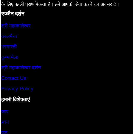
के लिए पहली प्राथमिकता है। हमें आपकी सेवा करने का अवसर दें।
उज्जैन दर्शन
श्री महाकालेश्वर
कालभैरव
भस्मारती
कुम्भ मेला
श्री महाकालेश्वर दर्शन
Contact Us
Privacy Policy
हमारी विशेषताएं
जाप
हवन
पाठ