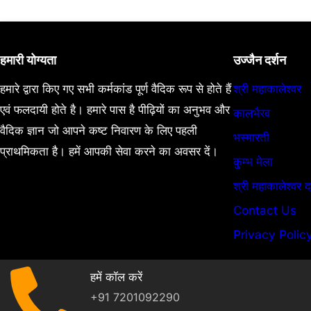
₹5,100.00.
₹3,500.00.
हमारी योग्यता
उज्जैन दर्शन
हमारे द्वारा किए गए सभी कर्मकांड पूर्ण वैदिक रूप से होते हैं
श्री महाकालेश्वर
एवं फलदायी होते है। हमारे पास है पीढ़ियों का अनुभव और
कालभैरव
वैदिक ज्ञान जो आपने कष्ट निवारण के लिए पहली
भस्मारती
प्राथमिकता है। हमें आपकी सेवा करने का अवसर दें।
कुम्भ मेला
श्री महाकालेश्वर द
Contact Us
Privacy Polic
हमें कॉल करें
+91 7201092290