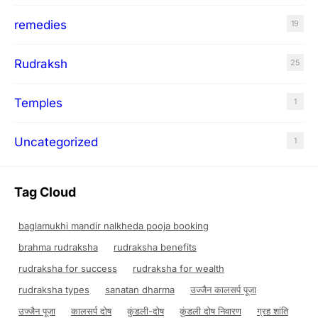
remedies
19
Rudraksh
25
Temples
1
Uncategorized
1
Tag Cloud
baglamukhi mandir nalkheda pooja booking
brahma rudraksha
rudraksha benefits
rudraksha for success
rudraksha for wealth
rudraksha types
sanatan dharma
उज्जैन कालसर्प पूजा
उज्जैन पूजा
कालसर्प दोष
कुंडली-दोष
कुंडली दोष निवारण
ग्रह शांति