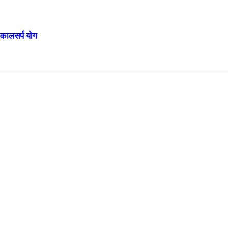
कालसर्प योग