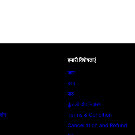
हमारी विशेषताएं
जाप
हवन
पाठ
कुंडली दोष निवारण
र्शन
Terms & Condition
Cancellation and Refund